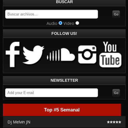
BUSCAR
Audio
Video
FOLLOW US!
NEWSLETTER
Top #5 Semanal
Dj Melvin JN