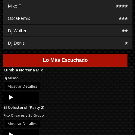
Mike F
OscaRemix
Dj Walter
DJ Denis
Lo Más Escuchado
Cumbia Nortena Mix
Dj Memo
Mostrar Detalles
Audio
Player
El Colesterol (Party 2)
Fito Olivares y Su Grupo
Mostrar Detalles
Audio