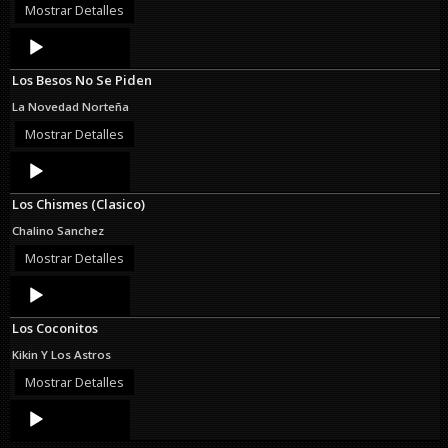
Mostrar Detalles
Audio
Player
Los Besos No Se Piden
La Novedad Norteña
Mostrar Detalles
Audio
Player
Los Chismes (Clasico)
Chalino Sanchez
Mostrar Detalles
Audio
Player
Los Coconitos
Kikin Y Los Astros
Mostrar Detalles
Audio
Player