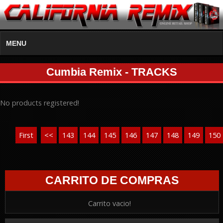
MENU
Cumbia Remix - TRACKS
No products registered!
First
<<
143
144
145
146
147
148
149
150
CARRITO DE COMPRAS
Carrito vacio!