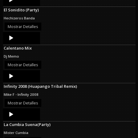
Player
El Sonidito (Party)
Hechizeros Banda
Mostrar Detalles
Audio
Player
Calentano Mix
Dj Memo
Mostrar Detalles
Audio
Player
Infinity 2008 (Huapango Tribal Remix)
Mike F - Infinity 2008
Mostrar Detalles
Audio
Player
La Cumbia Suena(Party)
Mister Cumbia