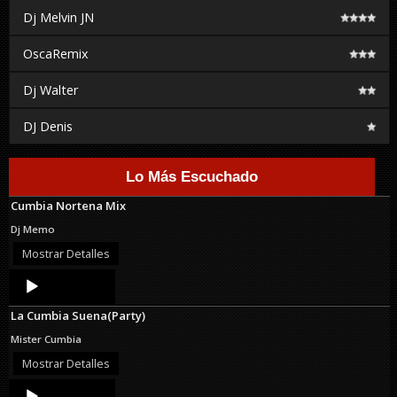
Dj Melvin JN
OscaRemix
Dj Walter
DJ Denis
Lo Más Escuchado
Cumbia Nortena Mix
Dj Memo
Mostrar Detalles
Audio
Player
La Cumbia Suena(Party)
Mister Cumbia
Mostrar Detalles
Audio