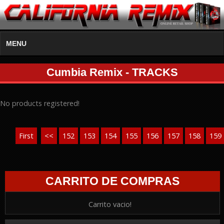
MENU
Cumbia Remix - TRACKS
No products registered!
First
<<
152
153
154
155
156
157
158
159
CARRITO DE COMPRAS
Carrito vacio!