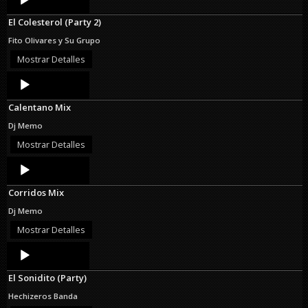
Player
El Colesterol (Party 2)
Fito Olivares y Su Grupo
Mostrar Detalles
Audio
Player
Calentano Mix
Dj Memo
Mostrar Detalles
Audio
Player
Corridos Mix
Dj Memo
Mostrar Detalles
Audio
Player
El Sonidito (Party)
Hechizeros Banda