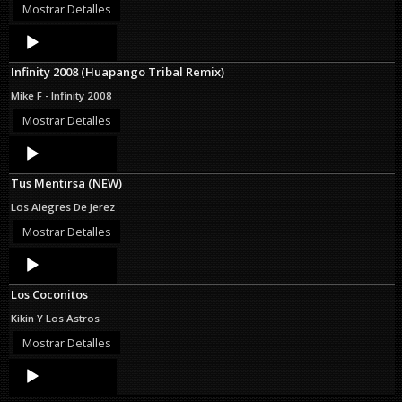
Mostrar Detalles
Audio
Player
Infinity 2008 (Huapango Tribal Remix)
Mike F - Infinity 2008
Mostrar Detalles
Audio
Player
Tus Mentirsa (NEW)
Los Alegres De Jerez
Mostrar Detalles
Audio
Player
Los Coconitos
Kikin Y Los Astros
Mostrar Detalles
Audio
Player