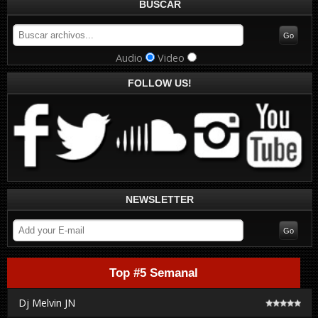
BUSCAR
Audio
Video
FOLLOW US!
NEWSLETTER
Top #5 Semanal
Dj Melvin JN