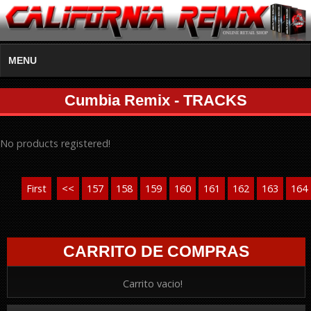
MENU
Cumbia Remix - TRACKS
No products registered!
First
<<
157
158
159
160
161
162
163
164
CARRITO DE COMPRAS
Carrito vacio!