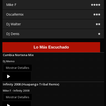
Mike F
OscaRemix
Dj Walter
DJ Denis
Lo Más Escuchado
Cumbia Nortena Mix
Dj Memo
Mostrar Detalles
Audio
Player
Infinity 2008 (Huapango Tribal Remix)
Mike F - Infinity 2008
Mostrar Detalles
Audio