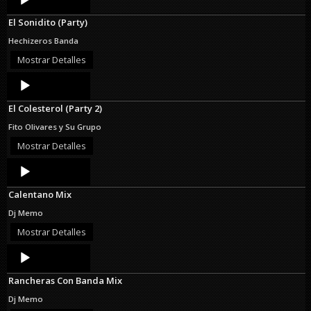
Player
El Sonidito (Party)
Hechizeros Banda
Mostrar Detalles
Audio
Player
El Colesterol (Party 2)
Fito Olivares y Su Grupo
Mostrar Detalles
Audio
Player
Calentano Mix
Dj Memo
Mostrar Detalles
Audio
Player
Rancheras Con Banda Mix
Dj Memo