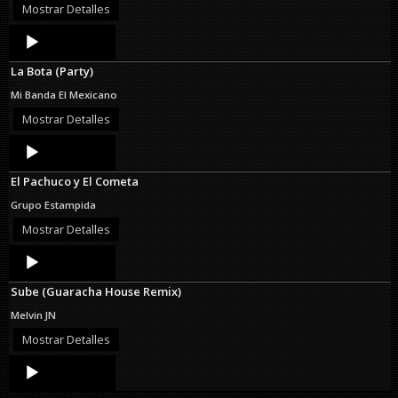
Mostrar Detalles
Audio
Player
La Bota (Party)
Mi Banda El Mexicano
Mostrar Detalles
Audio
Player
El Pachuco y El Cometa
Grupo Estampida
Mostrar Detalles
Audio
Player
Sube (Guaracha House Remix)
Melvin JN
Mostrar Detalles
Audio
Player