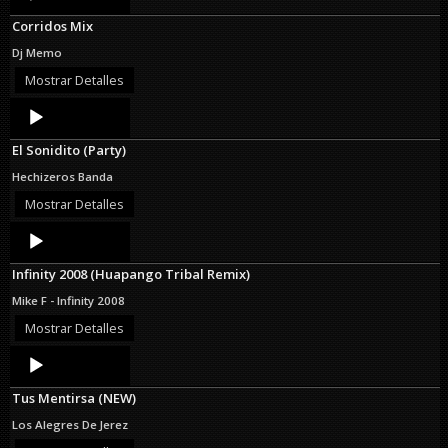
Player
Corridos Mix
Dj Memo
Mostrar Detalles
Audio
Player
El Sonidito (Party)
Hechizeros Banda
Mostrar Detalles
Audio
Player
Infinity 2008 (Huapango Tribal Remix)
Mike F - Infinity 2008
Mostrar Detalles
Audio
Player
Tus Mentirsa (NEW)
Los Alegres De Jerez