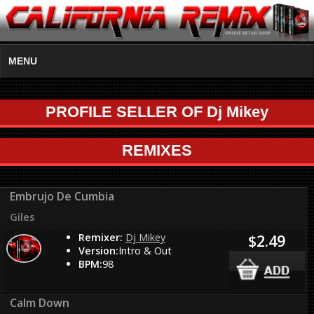
MENU
PROFILE SELLER OF Dj Mikey
REMIXES
Embrujo De Cumbia
Giles
Remixer:
Dj Mikey
$2.49
Version:
Intro & Out
BPM:
98
Calm Down