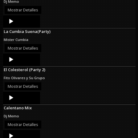
Dj Memo
Mostrar Detalles
Audio
Player
La Cumbia Suena(Party)
Mister Cumbia
Mostrar Detalles
Audio
Player
El Colesterol (Party 2)
Fito Olivares y Su Grupo
Mostrar Detalles
Audio
Player
Calentano Mix
Dj Memo
Mostrar Detalles
Audio