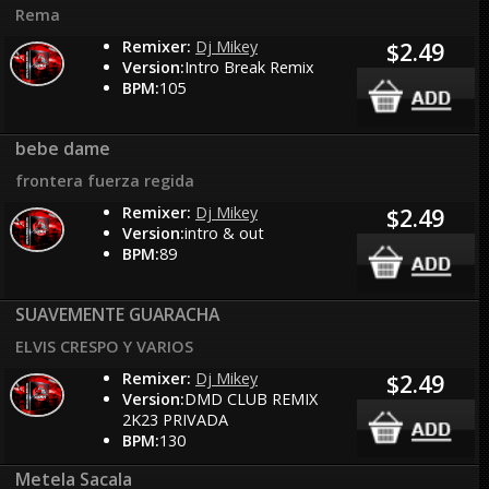
Rema
Remixer:
Dj Mikey
$2.49
Version:
Intro Break Remix
BPM:
105
bebe dame
frontera fuerza regida
Remixer:
Dj Mikey
$2.49
Version:
intro & out
BPM:
89
SUAVEMENTE GUARACHA
ELVIS CRESPO Y VARIOS
Remixer:
Dj Mikey
$2.49
Version:
DMD CLUB REMIX
2K23 PRIVADA
BPM:
130
Metela Sacala