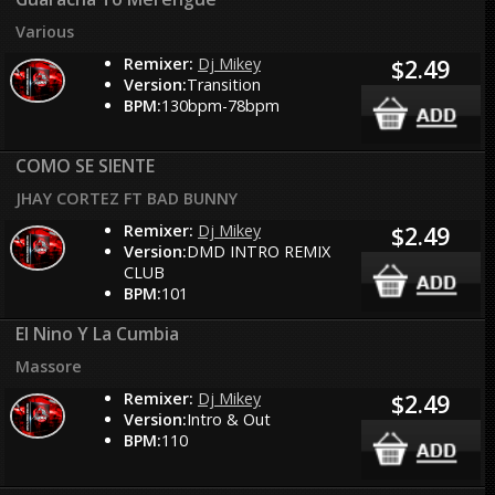
Various
Remixer:
Dj Mikey
$2.49
Version:
Transition
BPM:
130bpm-78bpm
COMO SE SIENTE
JHAY CORTEZ FT BAD BUNNY
Remixer:
Dj Mikey
$2.49
Version:
DMD INTRO REMIX
CLUB
BPM:
101
El Nino Y La Cumbia
Massore
Remixer:
Dj Mikey
$2.49
Version:
Intro & Out
BPM:
110