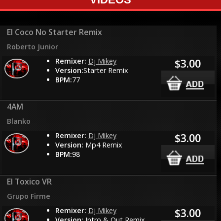
El Coco No Starter Remix
Roberto Junior
Remixer:
Dj Mikey
$3.00
Version:
Starter Remix
BPM:
77
4AM
Blanko
Remixer:
Dj Mikey
$3.00
Version:
Mp4 Remix
BPM:
98
El Toxico VR
Grupo Firme
Remixer:
Dj Mikey
$3.00
Version:
Intro & Out Remix