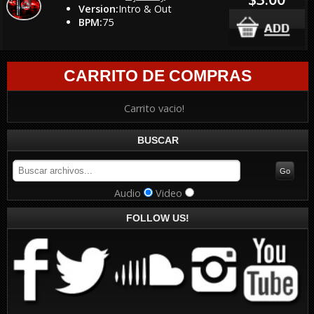
Version:
Intro & Out
BPM:
75
CARRITO DE COMPRAS
Carrito vacio!
BUSCAR
Audio
Video
FOLLOW US!