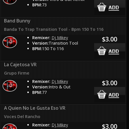
BPM:
73
Band Bunny
Banda To Trap Transition Tool - Bpm 150 To 116
Remixer:
Dj Mikey
$3.00
Version:
Transition Tool
BPM:
150 To 116
La Cajetosa VR
Grupo Firme
Remixer:
Dj Mikey
$3.00
Version:
Intro & Out
BPM:
77
A Quien No Le Gusta Eso VR
Voces Del Rancho
Remixer:
Dj Mikey
$3.00