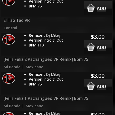
Version:
Intro & Out
BPM:
75
El Tao Tao VR
Control
Remixer:
Dj Mikey
$3.00
Version:
Intro & Out
BPM:
110
[Feliz Feliz 2 Pachangueo VR Remix] Bpm 75
Mi Banda El Mexicano
Remixer:
Dj Mikey
$3.00
Version:
Intro & Out
BPM:
75
[Feliz Feliz 1 Pachangueo VR Remix] Bpm 75
Mi Banda El Mexicano
Remixer:
Dj Mikey
$3.00