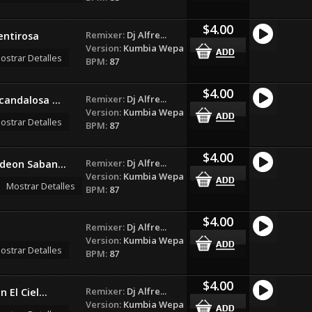
$4.00
Remixer:
Dj Alfre...
entirosa
Version:
Kumbia Wepa
ostrar Detalles
BPM:
87
$4.00
Remixer:
Dj Alfre...
andalosa ...
Version:
Kumbia Wepa
ostrar Detalles
BPM:
87
$4.00
Remixer:
Dj Alfre...
deon Saban...
Version:
Kumbia Wepa
Mostrar Detalles
BPM:
87
$4.00
Remixer:
Dj Alfre...
Version:
Kumbia Wepa
ostrar Detalles
BPM:
87
$4.00
Remixer:
Dj Alfre...
 El Ciel...
Version:
Kumbia Wepa