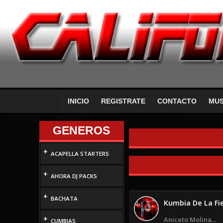
INICIO
REGISTRATE
CONTACTO
MUS
GENEROS
+
ACAPELLA STARTERS
+
AHORA DJ PACKS
+
BACHATA
Kumbia De La Fie
+
Aniceto Molina...
CUMBIAS