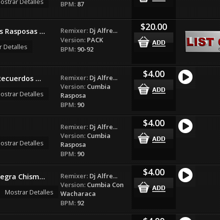
ostrar Detalles
BPM:
87
$20.00
Remixer:
Dj Alfre...
 Rasposas ...
Version:
PACK
r Detalles
BPM:
90-92
$4.00
Remixer:
Dj Alfre...
ecuerdos ...
Version:
Cumbia
ostrar Detalles
Rasposa
BPM:
90
$4.00
Remixer:
Dj Alfre...
Version:
Cumbia
ostrar Detalles
Rasposa
BPM:
90
$4.00
Remixer:
Dj Alfre...
egra Chism...
Version:
Cumbia Con
Mostrar Detalles
Wacharaca
BPM:
92