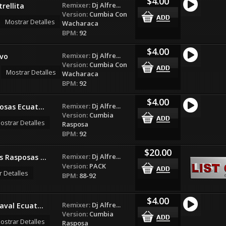
$4.00
Remixer:
Dj Alfre...
rellita
Version:
Cumbia Con
Mostrar Detalles
Wacharaca
BPM:
92
$4.00
Remixer:
Dj Alfre...
vo
Version:
Cumbia Con
Mostrar Detalles
Wacharaca
BPM:
92
$4.00
Remixer:
Dj Alfre...
sas Ecuat...
Version:
Cumbia
ostrar Detalles
Rasposa
BPM:
92
$20.00
Remixer:
Dj Alfre...
 Rasposas ...
Version:
PACK
r Detalles
BPM:
88-92
$4.00
Remixer:
Dj Alfre...
val Ecuat...
Version:
Cumbia
ostrar Detalles
Rasposa