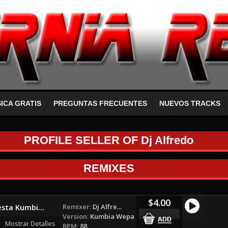
ICA GRATIS
PREGUNTAS FRECUENTES
NUEVOS TRACKS
PROFILE SELLER OF Dj Alfredo
REMIXES
$4.00
Remixer:
Dj Alfre...
sta Kumbi...
Version:
Kumbia Wepa
Mostrar Detalles
BPM:
88