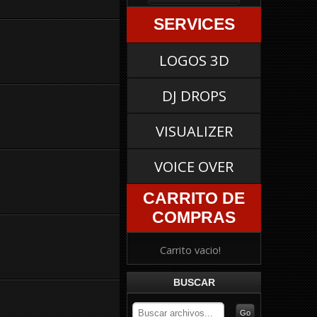
SERVICES
LOGOS 3D
DJ DROPS
VISUALIZER
VOICE OVER
CARRITO DE
COMPRAS
Carrito vacio!
BUSCAR