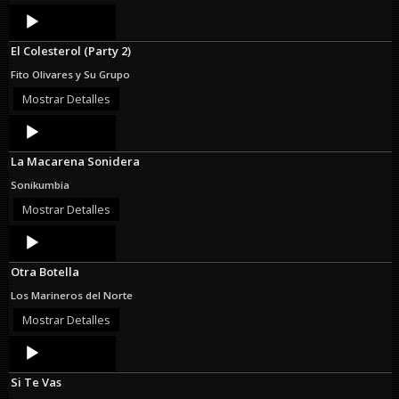
Audio
Player
El Colesterol (Party 2)
Fito Olivares y Su Grupo
Mostrar Detalles
Audio
Player
La Macarena Sonidera
Sonikumbia
Mostrar Detalles
Audio
Player
Otra Botella
Los Marineros del Norte
Mostrar Detalles
Audio
Player
Si Te Vas