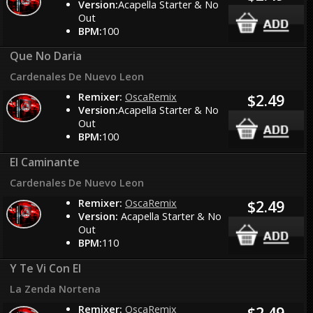
Version:
Acapella Starter & No
Out
BPM:
100
Que No Daria
Cardenales De Nuevo Leon
Remixer:
OscaRemix
$2.49
Version:
Acapella Starter & No
Out
BPM:
100
El Caminante
Cardenales De Nuevo Leon
Remixer:
OscaRemix
$2.49
Version:
Acapella Starter & No
Out
BPM:
110
Y Te Vi Con El
La Zenda Nortena
Remixer:
OscaRemix
$2.49