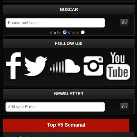
BUSCAR
Audio
Video
FOLLOW US!
NEWSLETTER
Top #5 Semanal