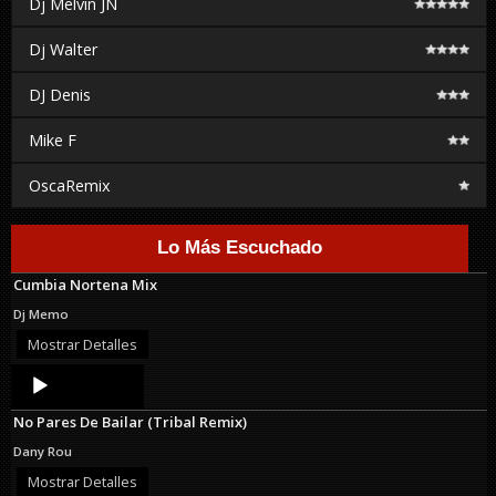
Dj Melvin JN
Dj Walter
DJ Denis
Mike F
OscaRemix
Lo Más Escuchado
Cumbia Nortena Mix
Dj Memo
Mostrar Detalles
Audio
Player
No Pares De Bailar (Tribal Remix)
Dany Rou
Mostrar Detalles