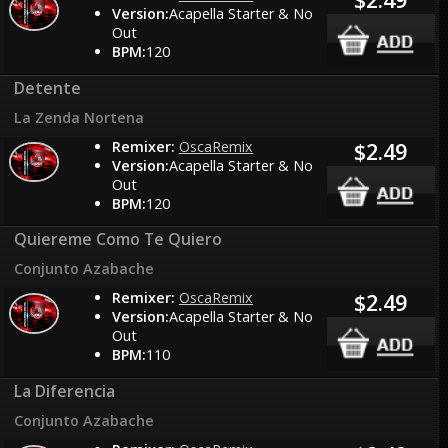
Version:
Acapella Starter & No
Out
BPM:
120
Detente
La Zenda Nortena
Remixer:
OscaRemix
$2.49
Version:
Acapella Starter & No
Out
BPM:
120
Quiereme Como Te Quiero
Conjunto Azabache
Remixer:
OscaRemix
$2.49
Version:
Acapella Starter & No
Out
BPM:
110
La Diferencia
Conjunto Azabache