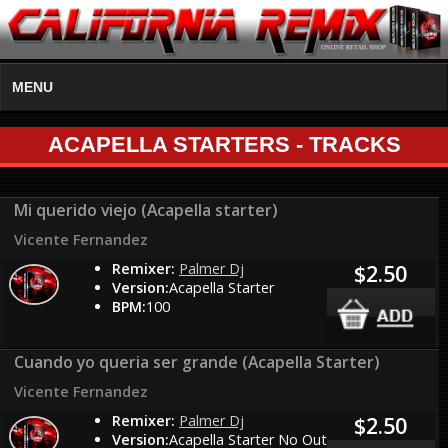
MENU
ACAPELLA STARTERS - TRACKS
Mi querido viejo (Acapella starter)
Vicente Fernandez
Remixer:
Palmer Dj
$2.50
Version:
Acapella Starter
BPM:
100
Cuando yo queria ser grande (Acapella Starter)
Vicente Fernandez
Remixer:
Palmer Dj
$2.50
Version:
Acapella Starter No Out