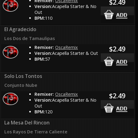
Remixer:
OscaRemix
$2.49
Version:
Acapella Starter & No
Out
BPM:
110
El Agradecido
Los Dos de Tamaulipas
Remixer:
OscaRemix
$2.49
Version:
Acapella Starter & Out
BPM:
57
Solo Los Tontos
Conjunto Nube
Remixer:
OscaRemix
$2.49
Version:
Acapella Starter & No
Out
BPM:
120
La Mesa Del Rincon
Los Rayos De Tierra Caliente