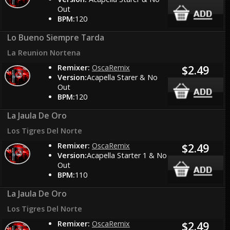
Out
BPM:
120
Lo Bueno Siempre Tarda
La Reunion Nortena
Remixer:
OscaRemix
$2.49
Version:
Acapella Starer & No
Out
BPM:
120
La Jaula De Oro
Los Tigres Del Norte
Remixer:
OscaRemix
$2.49
Version:
Acapella Starter 1 & No
Out
BPM:
110
La Jaula De Oro
Los Tigres Del Norte
Remixer:
OscaRemix
$2.49