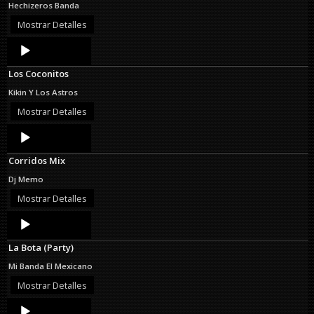
Hechizeros Banda
Mostrar Detalles
Audio
Player
Los Coconitos
Kikin Y Los Astros
Mostrar Detalles
Audio
Player
Corridos Mix
Dj Memo
Mostrar Detalles
Audio
Player
La Bota (Party)
Mi Banda El Mexicano
Mostrar Detalles
Audio