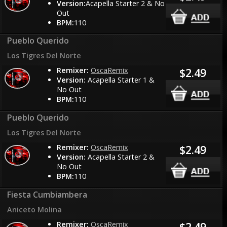
Version:
Acapella Starter 2 & No
Out
BPM:
110
Pueblo Querido
Los Tigres Del Norte
Remixer:
OscaRemix
$2.49
Version:
Acapella Starter 1 &
No Out
BPM:
110
Pueblo Querido
Los Tigres Del Norte
Remixer:
OscaRemix
$2.49
Version:
Acapella Starter 2 &
No Out
BPM:
110
Fiesta Cumbiambera
Aniceto Molina
Remixer:
OscaRemix
$2.49