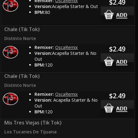
Remixer:
OscaRemix
$2.49
Version:
Acapella Starter & Out
BPM:
80
Chale (Tik Tok)
Distinto Norte
Remixer:
OscaRemix
$2.49
Version:
Acapella Starter & No
Out
BPM:
120
Chale (Tik Tok)
Distinto Norte
Remixer:
OscaRemix
$2.49
Version:
Acapella Starter & No
Out
BPM:
120
Mis Tres Viejas (Tik Tok)
Los Tucanes De Tijuana