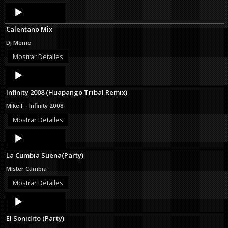
Audio
Player
Calentano Mix
Dj Memo
Mostrar Detalles
Audio
Player
Infinity 2008 (Huapango Tribal Remix)
Mike F - Infinity 2008
Mostrar Detalles
Audio
Player
La Cumbia Suena(Party)
Mister Cumbia
Mostrar Detalles
Audio
Player
El Sonidito (Party)