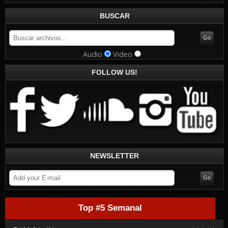
BUSCAR
Audio
Video
FOLLOW US!
NEWSLETTER
Top #5 Semanal