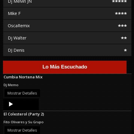
Dj Melvin JN
Mike F
OscaRemix
Dj Walter
DJ Denis
Lo Más Escuchado
Cumbia Nortena Mix
Dj Memo
Mostrar Detalles
Audio
Player
El Colesterol (Party 2)
Fito Olivares y Su Grupo
Mostrar Detalles