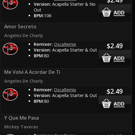
Version:
Acapella Starter & No
Out
BPM:
106
Amor Secreto
Angeles De Charly
Remixer:
OscaRemix
$2.49
Version:
Acapella Starter & Out
BPM:
80
Me Volvi A Acordar De Ti
Angeles De Charly
Remixer:
OscaRemix
$2.49
Version:
Acapella Starter & Out
BPM:
80
Y Que Me Pasa
Mickey Taveras