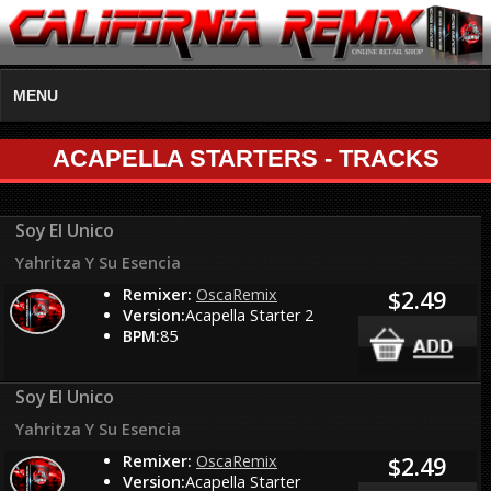
MENU
ACAPELLA STARTERS - TRACKS
Soy El Unico
Yahritza Y Su Esencia
Remixer:
OscaRemix
$2.49
Version:
Acapella Starter 2
BPM:
85
Soy El Unico
Yahritza Y Su Esencia
Remixer:
OscaRemix
$2.49
Version:
Acapella Starter