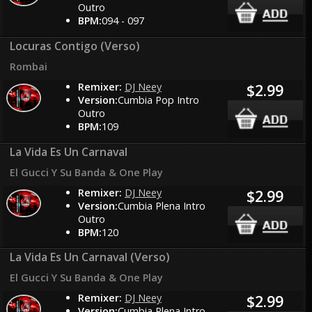
Outro
BPM:
094 - 097
Locuras Contigo (Verso)
Rombai
Remixer:
DJ Neey
$2.99
Version:
Cumbia Pop Intro
Outro
BPM:
109
La Vida Es Un Carnaval
El Gucci Y Su Banda & One Play
Remixer:
DJ Neey
$2.99
Version:
Cumbia Plena Intro
Outro
BPM:
120
La Vida Es Un Carnaval (Verso)
El Gucci Y Su Banda & One Play
Remixer:
DJ Neey
$2.99
Version:
Cumbia Plena Intro