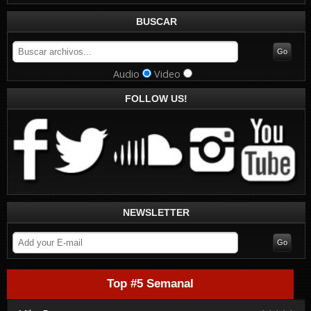
BUSCAR
Audio
Video
FOLLOW US!
NEWSLETTER
Top #5 Semanal