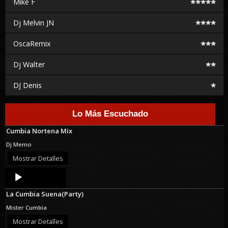
Mike F
Dj Melvin JN
OscaRemix
Dj Walter
DJ Denis
Lo Más Escuchado
Cumbia Nortena Mix
Dj Memo
Mostrar Detalles
Audio
Player
La Cumbia Suena(Party)
Mister Cumbia
Mostrar Detalles