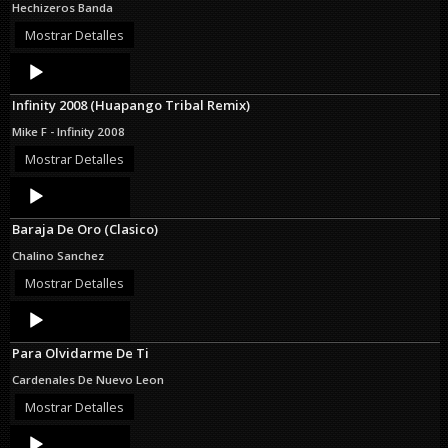
Hechizeros Banda
Mostrar Detalles
Audio
Player
Infinity 2008 (Huapango Tribal Remix)
Mike F - Infinity 2008
Mostrar Detalles
Audio
Player
Baraja De Oro (Clasico)
Chalino Sanchez
Mostrar Detalles
Audio
Player
Para Olvidarme De Ti
Cardenales De Nuevo Leon
Mostrar Detalles
Audio