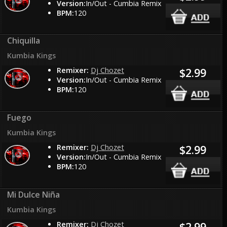
Version:
In/Out - Cumbia Remix
BPM:
120
Chiquilla
Kumbia Kings
Remixer:
Dj Chozet
$2.99
Version:
In/Out - Cumbia Remix
BPM:
120
Fuego
Kumbia Kings
Remixer:
Dj Chozet
$2.99
Version:
In/Out - Cumbia Remix
BPM:
120
Mi Dulce Niña
Kumbia Kings
Remixer:
Dj Chozet
$2.99