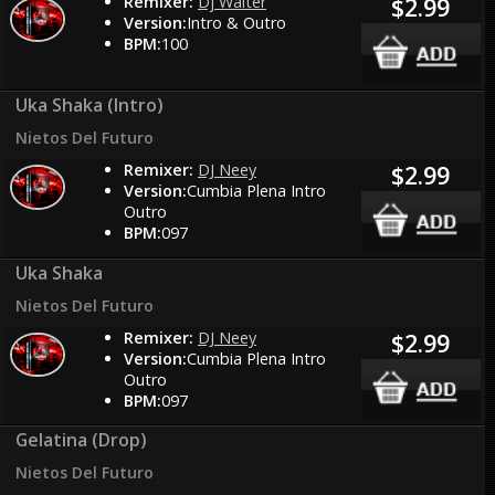
Remixer:
Dj Walter
$2.99
Version:
Intro & Outro
BPM:
100
Uka Shaka (Intro)
Nietos Del Futuro
Remixer:
DJ Neey
$2.99
Version:
Cumbia Plena Intro
Outro
BPM:
097
Uka Shaka
Nietos Del Futuro
Remixer:
DJ Neey
$2.99
Version:
Cumbia Plena Intro
Outro
BPM:
097
Gelatina (Drop)
Nietos Del Futuro