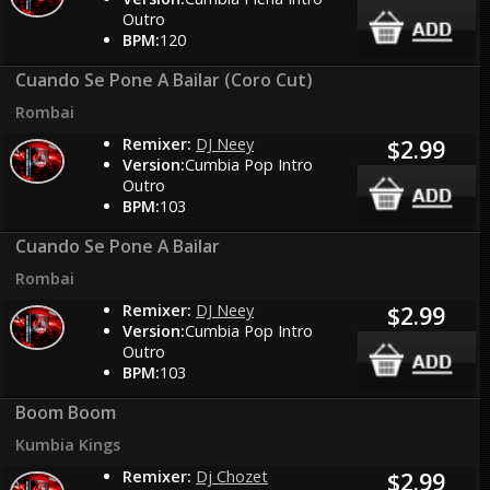
Outro
BPM:
120
Cuando Se Pone A Bailar (Coro Cut)
Rombai
Remixer:
DJ Neey
$2.99
Version:
Cumbia Pop Intro
Outro
BPM:
103
Cuando Se Pone A Bailar
Rombai
Remixer:
DJ Neey
$2.99
Version:
Cumbia Pop Intro
Outro
BPM:
103
Boom Boom
Kumbia Kings
Remixer:
Dj Chozet
$2.99