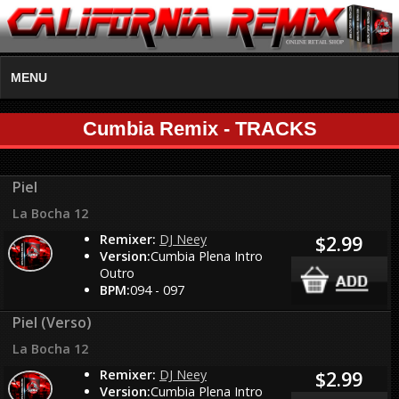
MENU
Cumbia Remix - TRACKS
Piel
La Bocha 12
Remixer:
DJ Neey
$2.99
Version:
Cumbia Plena Intro
Outro
BPM:
094 - 097
Piel (Verso)
La Bocha 12
Remixer:
DJ Neey
$2.99
Version:
Cumbia Plena Intro