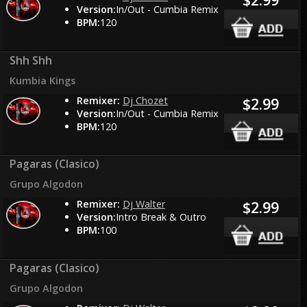
Version:
In/Out - Cumbia Remix
BPM:
120
Shh Shh
Kumbia Kings
Remixer:
Dj Chozet
$2.99
Version:
In/Out - Cumbia Remix
BPM:
120
Pagaras (Clasico)
Grupo Algodon
Remixer:
Dj Walter
$2.99
Version:
Intro Break & Outro
BPM:
100
Pagaras (Clasico)
Grupo Algodon