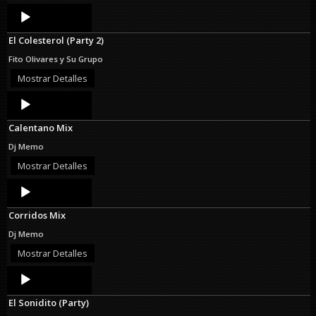
Audio
Player
El Colesterol (Party 2)
Fito Olivares y Su Grupo
Mostrar Detalles
Audio
Player
Calentano Mix
Dj Memo
Mostrar Detalles
Audio
Player
Corridos Mix
Dj Memo
Mostrar Detalles
Audio
Player
El Sonidito (Party)